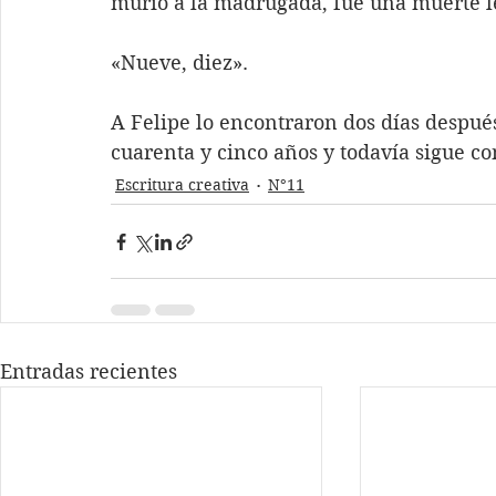
murió a la madrugada, fue una muerte le
«Nueve, diez».
A Felipe lo encontraron dos días despué
cuarenta y cinco años y todavía sigue co
Escritura creativa
N°11
Entradas recientes