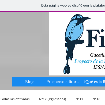
Esta página web se diseñó con la plataf
Blog
Prospecto editorial
¿Qué es la 
Todas las entradas
N°12 (Egresados)
N°11
N°10