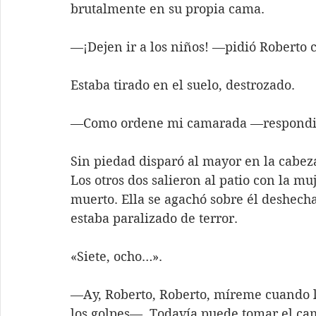
brutalmente en su propia cama.
—¡Dejen ir a los niños! —pidió Roberto 
Estaba tirado en el suelo, destrozado.
—Como ordene mi camarada —respondió
Sin piedad disparó al mayor en la cabez
Los otros dos salieron al patio con la muj
muerto. Ella se agachó sobre él deshecha
estaba paralizado de terror.
«Siete, ocho…».
—Ay, Roberto, Roberto, míreme cuando l
los golpes—. Todavía puede tomar el cam