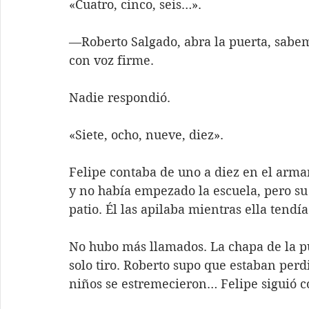
«Cuatro, cinco, seis…».
—Roberto Salgado, abra la puerta, sabem
con voz firme.
Nadie respondió. 
«Siete, ocho, nueve, diez».
Felipe contaba de uno a diez en el armar
y no había empezado la escuela, pero su
patio. Él las apilaba mientras ella tendí
No hubo más llamados. La chapa de la pu
solo tiro. Roberto supo que estaban perdid
niños se estremecieron… Felipe siguió 