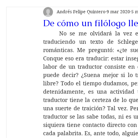
Andrés Felipe Quintero
9 mar 2020
5 m
De cómo un filólogo lle
     No se me olvidará la vez en
traduciendo un texto de Schlege
románticas. Me preguntó: «¿te su
Conque eso era traducir: estar insegu
labor de un traductor consiste en 
puede decir? ¿Suena mejor si lo t
libre? Todo el tiempo dudamos, pe
detenidamente, es una actividad t
traductor tiene la certeza de lo q
una suerte de traición? Tal vez. Per
traductor se las sabe todas, ni es 
siquiera tiene contacto directo con
cada palabrita. Es, ante todo, algui