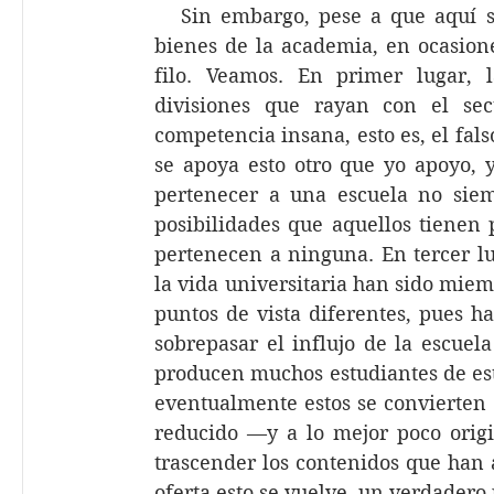
   Sin embargo, pese a que aquí s
bienes de la academia, en ocasion
filo. Veamos. En primer lugar, l
divisiones que rayan con el sec
competencia insana, esto es, el fals
se apoya esto otro que yo apoyo, 
pertenecer a una escuela no siemp
posibilidades que aquellos tienen 
pertenecen a ninguna. En tercer lu
la vida universitaria han sido mie
puntos de vista diferentes, pues h
sobrepasar el influjo de la escuela
producen muchos estudiantes de est
eventualmente estos se convierten 
reducido —y a lo mejor poco orig
trascender los contenidos que han 
oferta esto se vuelve  un verdader