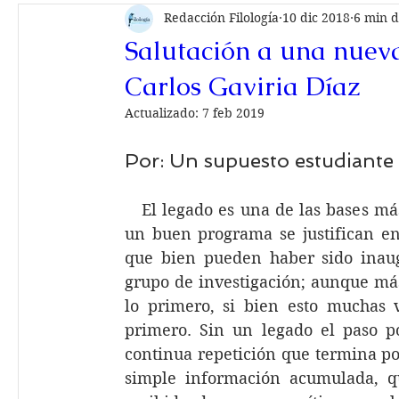
Redacción Filología
10 dic 2018
6 min d
Salutación a una nuev
Carlos Gaviria Díaz
Actualizado:
7 feb 2019
Por: Un supuesto estudiante d
   El legado es una de las bases má
un buen programa se justifican en
que bien pueden haber sido inaug
grupo de investigación; aunque más
lo primero, si bien esto muchas v
primero. Sin un legado el paso po
continua repetición que termina po
simple información acumulada, qu