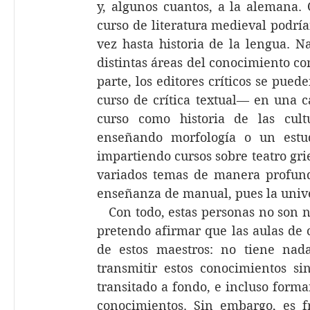
y, algunos cuantos, a la alemana
curso de literatura medieval podrían 
vez hasta historia de la lengua. N
distintas áreas del conocimiento c
parte, los editores críticos se pu
curso de crítica textual— en una c
curso como historia de las cult
enseñando morfología o un estud
impartiendo cursos sobre teatro gri
variados temas de manera profun
enseñanza de manual, pues la unive
   Con todo, estas personas no son 
pretendo afirmar que las aulas de c
de estos maestros: no tiene nad
transmitir estos conocimientos si
transitado a fondo, e incluso formar
conocimientos. Sin embargo, es f