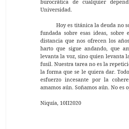
burocrática de cualquier depen
Universidad.
          Hoy es titánica la deuda no
fundada sobre esas ideas, sobre e
distancia que nos ofrecen los añ
harto que sigue andando, que am
levanta la voz, sino quien levanta l
fusil. Nuestra tarea no es la repetici
la forma que se le quiera dar. Todo 
esfuerzo incesante por la cohere
amamos aún. Soñamos aún. No es op
Niquía, 10II2020