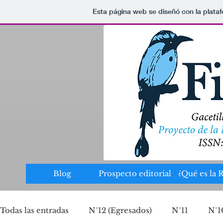
Esta página web se diseñó con la plata
Blog
Prospecto editorial
¿Qué es la 
Todas las entradas
N°12 (Egresados)
N°11
N°1