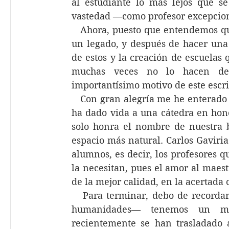
al estudiante lo más lejos que s
vastedad —como profesor excepciona
   Ahora, puesto que entendemos qu
un legado, y después de hacer una 
de estos y la creación de escuelas 
muchas veces no lo hacen de 
importantísimo motivo de este escri
   Con gran alegría me he enterado 
ha dado vida a una cátedra en hono
solo honra el nombre de nuestra bi
espacio más natural. Carlos Gaviria
alumnos, es decir, los profesores q
la necesitan, pues el amor al maest
de la mejor calidad, en la acertada
   Para terminar, debo de recordar
humanidades— tenemos un mot
recientemente se han trasladado a