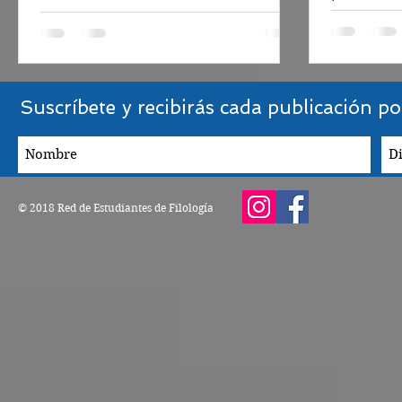
Suscríbete
y recibirás cada publicación po
© 2018 Red de Estudiantes de Filología