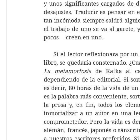
y unos significantes cargados de d
desajustes. Traducir es pensar en e
tan incómoda siempre saldrá alguie
el trabajo de uno se va al garete,
pocos— creen en uno.
     Si el lector reflexionara por 
La metamorfosis
 de Kafka al ca
dependiendo de la editorial. Si som
es decir, 80 horas de la vida de u
es la palabra más conveniente, sorte
la prosa y, en fin, todos los el
inmortalizar a un autor en una len
comprometedor. Pero la vida es de
alemán, francés, japonés o sánscrit
a nuestros escritores preferidos. S