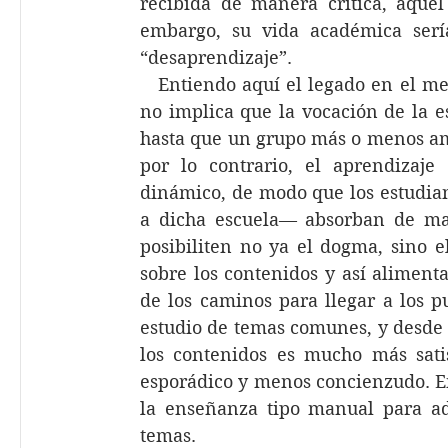
recibida de manera crítica, aquel
embargo, su vida académica serí
“desaprendizaje”. 
   Entiendo aquí el legado en el me
no implica que la vocación de la es
hasta que un grupo más o menos am
por lo contrario, el aprendizaje
dinámico, de modo que los estudia
a dicha escuela— absorban de man
posibiliten no ya el dogma, sino el
sobre los contenidos y así alimentar
de los caminos para llegar a los p
estudio de temas comunes, y desde 
los contenidos es mucho más sati
esporádico y menos concienzudo. En
la enseñanza tipo manual para ad
temas.