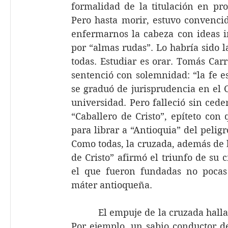
formalidad de la titulación en pro
Pero hasta morir, estuvo convencid
enfermarnos la cabeza con ideas i
por “almas rudas”. Lo habría sido la
todas. Estudiar es orar. Tomás Carra
sentenció con solemnidad: “la fe es
se graduó de jurisprudencia en el C
universidad. Pero falleció sin ceder 
“Caballero de Cristo”, epíteto con
para librar a “Antioquia” del peligro
Como todas, la cruzada, además de bé
de Cristo” afirmó el triunfo de su
el que fueron fundadas no pocas 
máter antioqueña.
          El empuje de la cruzada hal
Por ejemplo, un sabio conductor de