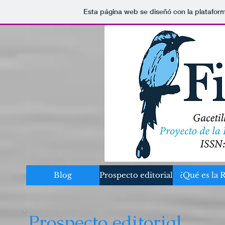
Esta página web se diseñó con la platafor
Blog
Prospecto editorial
¿Qué es la 
Prospecto editorial