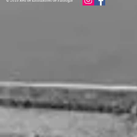
© 2018 Red de Estudiantes de Filología