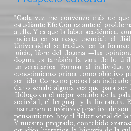
“Cada vez me convenzo más de que es
estudiante Efe Gómez ante el problema 
a ella. Y es que la labor académica, a
incierta en su rasgo esencial: el di
Universidad se traduce en la forma
juicio, libre del dogma —las opinione
dogma es también la vara de lo útil
universitarios. Formar al individuo 
conocimiento prima como objetivo par
sentido. Como no pocos han indicado y
Cano señaló alguna vez que para ser cr
filólogo en el mejor sentido de la palab
sociedad, el lenguaje y la literatura. 
instrumento teórico y práctico de so
pensamiento, hoy el deber social de la 
Y nuestro pregrado, concebido azarosa
estudios literarios, la historia de la